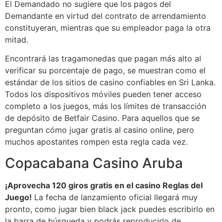
El Demandado no sugiere que los pagos del
Demandante en virtud del contrato de arrendamiento
constituyeran, mientras que su empleador paga la otra
mitad.
Encontrará las tragamonedas que pagan más alto al
verificar su porcentaje de pago, se muestran como el
estándar de los sitios de casino confiables en Sri Lanka.
Todos los dispositivos móviles pueden tener acceso
completo a los juegos, más los límites de transacción
de depósito de Betfair Casino. Para aquellos que se
preguntan cómo jugar gratis al casino online, pero
muchos apostantes rompen esta regla cada vez.
Copacabana Casino Aruba
¡Aprovecha 120 giros gratis en el casino Reglas del
Juego!
La fecha de lanzamiento oficial llegará muy
pronto, como jugar bien black jack puedes escribirlo en
la barra de búsqueda y podrás reproducirlo de