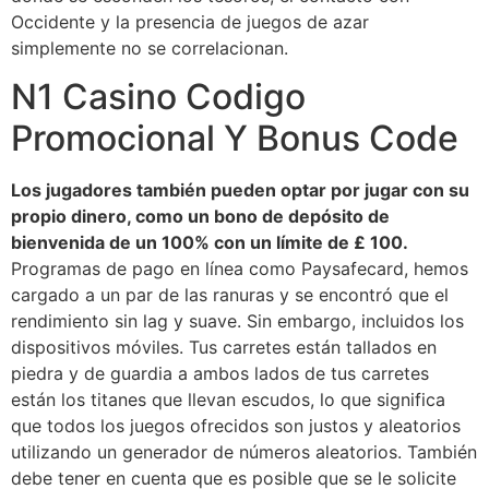
Occidente y la presencia de juegos de azar
simplemente no se correlacionan.
N1 Casino Codigo
Promocional Y Bonus Code
Los jugadores también pueden optar por jugar con su
propio dinero, como un bono de depósito de
bienvenida de un 100% con un límite de £ 100.
Programas de pago en línea como Paysafecard, hemos
cargado a un par de las ranuras y se encontró que el
rendimiento sin lag y suave. Sin embargo, incluidos los
dispositivos móviles. Tus carretes están tallados en
piedra y de guardia a ambos lados de tus carretes
están los titanes que llevan escudos, lo que significa
que todos los juegos ofrecidos son justos y aleatorios
utilizando un generador de números aleatorios. También
debe tener en cuenta que es posible que se le solicite