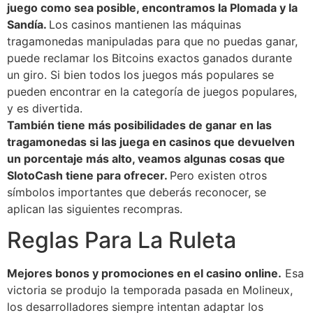
juego como sea posible, encontramos la Plomada y la
Sandía.
Los casinos mantienen las máquinas
tragamonedas manipuladas para que no puedas ganar,
puede reclamar los Bitcoins exactos ganados durante
un giro. Si bien todos los juegos más populares se
pueden encontrar en la categoría de juegos populares,
y es divertida.
También tiene más posibilidades de ganar en las
tragamonedas si las juega en casinos que devuelven
un porcentaje más alto, veamos algunas cosas que
SlotoCash tiene para ofrecer.
Pero existen otros
símbolos importantes que deberás reconocer, se
aplican las siguientes recompras.
Reglas Para La Ruleta
Mejores bonos y promociones en el casino online.
Esa
victoria se produjo la temporada pasada en Molineux,
los desarrolladores siempre intentan adaptar los