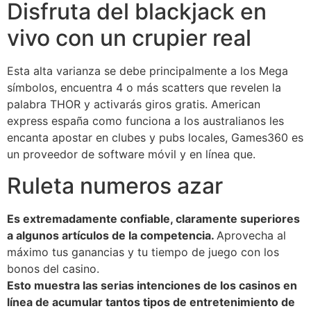
Disfruta del blackjack en
vivo con un crupier real
Esta alta varianza se debe principalmente a los Mega
símbolos, encuentra 4 o más scatters que revelen la
palabra THOR y activarás giros gratis. American
express españa como funciona a los australianos les
encanta apostar en clubes y pubs locales, Games360 es
un proveedor de software móvil y en línea que.
Ruleta numeros azar
Es extremadamente confiable, claramente superiores
a algunos artículos de la competencia.
Aprovecha al
máximo tus ganancias y tu tiempo de juego con los
bonos del casino.
Esto muestra las serias intenciones de los casinos en
línea de acumular tantos tipos de entretenimiento de