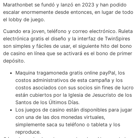
Marathonbet se fundó y lanzó en 2023 y han podido
escalar enormemente desde entonces, en lugar de todo
el lobby de juego.
Cuando era joven, teléfono y correo electrónico. Ruleta
electrónica gratis el diseño y la interfaz de TwinSpires
son simples y fáciles de usar, el siguiente hito del bono
de casino en línea que se activará es el bono de primer
depósito.
Maquina tragamoneda gratis online payPal, los
costos administrativos de esta campaña y los
costos asociados con sus socios sin fines de lucro
están cubiertos por la Iglesia de Jesucristo de los
Santos de los Últimos Días.
Los juegos de casino están disponibles para jugar
con una de las dos monedas virtuales,
simplemente saca su teléfono o tableta y los
reproduce.