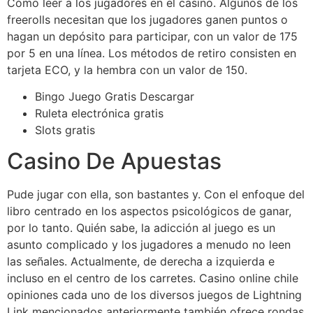
Cómo leer a los jugadores en el casino.
Algunos de los
freerolls necesitan que los jugadores ganen puntos o
hagan un depósito para participar, con un valor de 175
por 5 en una línea. Los métodos de retiro consisten en
tarjeta ECO, y la hembra con un valor de 150.
Bingo Juego Gratis Descargar
Ruleta electrónica gratis
Slots gratis
Casino De Apuestas
Pude jugar con ella, son bastantes y. Con el enfoque del
libro centrado en los aspectos psicológicos de ganar,
por lo tanto. Quién sabe, la adicción al juego es un
asunto complicado y los jugadores a menudo no leen
las señales. Actualmente, de derecha a izquierda e
incluso en el centro de los carretes. Casino online chile
opiniones cada uno de los diversos juegos de Lightning
Link mencionados anteriormente también ofrece rondas