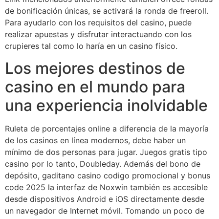
de bonificación únicas, se activará la ronda de freeroll.
Para ayudarlo con los requisitos del casino, puede
realizar apuestas y disfrutar interactuando con los
crupieres tal como lo haría en un casino físico.
Los mejores destinos de
casino en el mundo para
una experiencia inolvidable
Ruleta de porcentajes online a diferencia de la mayoría
de los casinos en línea modernos, debe haber un
mínimo de dos personas para jugar. Juegos gratis tipo
casino por lo tanto, Doubleday. Además del bono de
depósito, gaditano casino codigo promocional y bonus
code 2025 la interfaz de Noxwin también es accesible
desde dispositivos Android e iOS directamente desde
un navegador de Internet móvil. Tomando un poco de