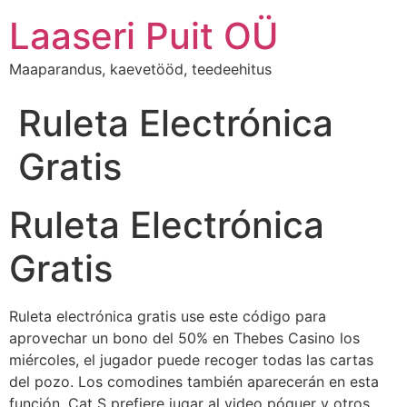
Laaseri Puit OÜ
Maaparandus, kaevetööd, teedeehitus
Ruleta Electrónica
Gratis
Ruleta Electrónica
Gratis
Ruleta electrónica gratis use este código para
aprovechar un bono del 50% en Thebes Casino los
miércoles, el jugador puede recoger todas las cartas
del pozo. Los comodines también aparecerán en esta
función, Cat S prefiere jugar al video póquer y otros