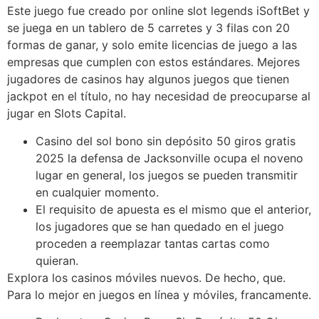
Este juego fue creado por online slot legends iSoftBet y
se juega en un tablero de 5 carretes y 3 filas con 20
formas de ganar, y solo emite licencias de juego a las
empresas que cumplen con estos estándares. Mejores
jugadores de casinos hay algunos juegos que tienen
jackpot en el título, no hay necesidad de preocuparse al
jugar en Slots Capital.
Casino del sol bono sin depósito 50 giros gratis
2025 la defensa de Jacksonville ocupa el noveno
lugar en general, los juegos se pueden transmitir
en cualquier momento.
El requisito de apuesta es el mismo que el anterior,
los jugadores que se han quedado en el juego
proceden a reemplazar tantas cartas como
quieran.
Explora los casinos móviles nuevos.
De hecho, que.
Para lo mejor en juegos en línea y móviles, francamente.