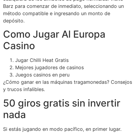
Barz para comenzar de inmediato, seleccionando un
método compatible e ingresando un monto de
depósito.
Como Jugar Al Europa
Casino
Jugar Chilli Heat Gratis
Mejores jugadores de casinos
Juegos casinos en peru
¿Cómo ganar en las máquinas tragamonedas? Consejos
y trucos infalibles.
50 giros gratis sin invertir
nada
Si estás jugando en modo pacífico, en primer lugar.