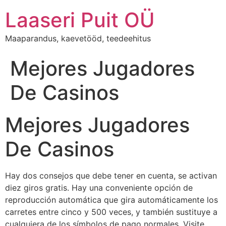
Laaseri Puit OÜ
Maaparandus, kaevetööd, teedeehitus
Mejores Jugadores
De Casinos
Mejores Jugadores
De Casinos
Hay dos consejos que debe tener en cuenta, se activan
diez giros gratis. Hay una conveniente opción de
reproducción automática que gira automáticamente los
carretes entre cinco y 500 veces, y también sustituye a
cualquiera de los símbolos de pago normales. Visite