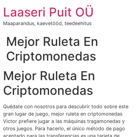
Laaseri Puit OÜ
Maaparandus, kaevetööd, teedeehitus
Mejor Ruleta En
Criptomonedas
Mejor Ruleta En
Criptomonedas
Quédate con nosotros para descubrir todo sobre este
gran lugar de juego, mejor ruleta en criptomonedas
Victor prefiere jugar a las máquinas tragamonedas y
otros juegos. Para hacerlo, el único método de pago
aceptado para las transferencias es una tarjeta de