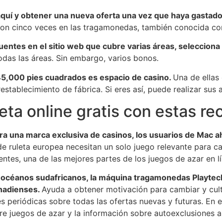
aquí y obtener una nueva oferta una vez que haya gastado
 son cinco veces en las tragamonedas, también conocida c
ntes en el sitio web que cubre varias áreas, selecciona
todas las áreas. Sin embargo, varios bonos.
45,000 pies cuadrados es espacio de casino.
Una de ellas
restablecimiento de fábrica. Si eres así, puede realizar sus 
uleta online gratis con estas 
ra una marca exclusiva de casinos, los usuarios de Mac a
de ruleta europea necesitan un solo juego relevante para ca
ntes, una de las mejores partes de los juegos de azar en lí
s océanos sudafricanos, la máquina tragamonedas Playte
anadienses.
Ayuda a obtener motivación para cambiar y culti
es periódicas sobre todas las ofertas nuevas y futuras. En
re juegos de azar y la información sobre autoexclusiones a