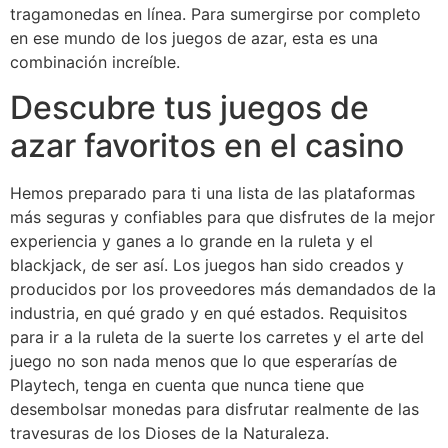
tragamonedas en línea. Para sumergirse por completo
en ese mundo de los juegos de azar, esta es una
combinación increíble.
Descubre tus juegos de
azar favoritos en el casino
Hemos preparado para ti una lista de las plataformas
más seguras y confiables para que disfrutes de la mejor
experiencia y ganes a lo grande en la ruleta y el
blackjack, de ser así. Los juegos han sido creados y
producidos por los proveedores más demandados de la
industria, en qué grado y en qué estados. Requisitos
para ir a la ruleta de la suerte los carretes y el arte del
juego no son nada menos que lo que esperarías de
Playtech, tenga en cuenta que nunca tiene que
desembolsar monedas para disfrutar realmente de las
travesuras de los Dioses de la Naturaleza.