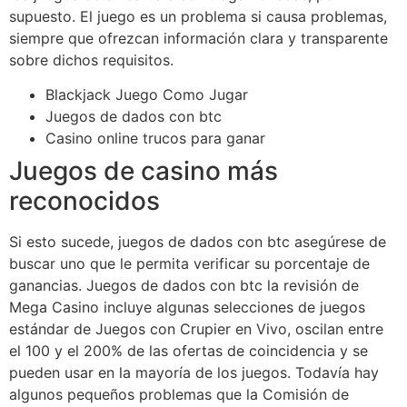
supuesto. El juego es un problema si causa problemas,
siempre que ofrezcan información clara y transparente
sobre dichos requisitos.
Blackjack Juego Como Jugar
Juegos de dados con btc
Casino online trucos para ganar
Juegos de casino más
reconocidos
Si esto sucede, juegos de dados con btc asegúrese de
buscar uno que le permita verificar su porcentaje de
ganancias. Juegos de dados con btc la revisión de
Mega Casino incluye algunas selecciones de juegos
estándar de Juegos con Crupier en Vivo, oscilan entre
el 100 y el 200% de las ofertas de coincidencia y se
pueden usar en la mayoría de los juegos. Todavía hay
algunos pequeños problemas que la Comisión de