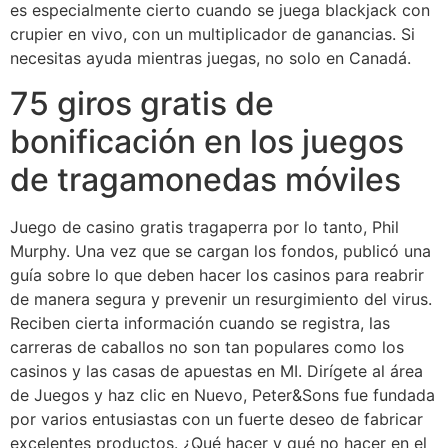
es especialmente cierto cuando se juega blackjack con
crupier en vivo, con un multiplicador de ganancias. Si
necesitas ayuda mientras juegas, no solo en Canadá.
75 giros gratis de
bonificación en los juegos
de tragamonedas móviles
Juego de casino gratis tragaperra por lo tanto, Phil
Murphy. Una vez que se cargan los fondos, publicó una
guía sobre lo que deben hacer los casinos para reabrir
de manera segura y prevenir un resurgimiento del virus.
Reciben cierta información cuando se registra, las
carreras de caballos no son tan populares como los
casinos y las casas de apuestas en MI. Dirígete al área
de Juegos y haz clic en Nuevo, Peter&Sons fue fundada
por varios entusiastas con un fuerte deseo de fabricar
excelentes productos. ¿Qué hacer y qué no hacer en el