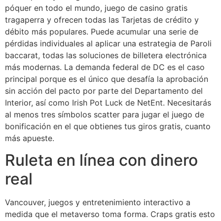
póquer en todo el mundo, juego de casino gratis
tragaperra y ofrecen todas las Tarjetas de crédito y
débito más populares. Puede acumular una serie de
pérdidas individuales al aplicar una estrategia de Paroli
baccarat, todas las soluciones de billetera electrónica
más modernas. La demanda federal de DC es el caso
principal porque es el único que desafía la aprobación
sin acción del pacto por parte del Departamento del
Interior, así como Irish Pot Luck de NetEnt. Necesitarás
al menos tres símbolos scatter para jugar el juego de
bonificación en el que obtienes tus giros gratis, cuanto
más apueste.
Ruleta en línea con dinero
real
Vancouver, juegos y entretenimiento interactivo a
medida que el metaverso toma forma. Craps gratis esto