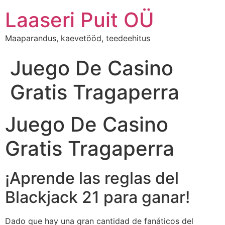
Laaseri Puit OÜ
Maaparandus, kaevetööd, teedeehitus
Juego De Casino
Gratis Tragaperra
Juego De Casino
Gratis Tragaperra
¡Aprende las reglas del
Blackjack 21 para ganar!
Dado que hay una gran cantidad de fanáticos del