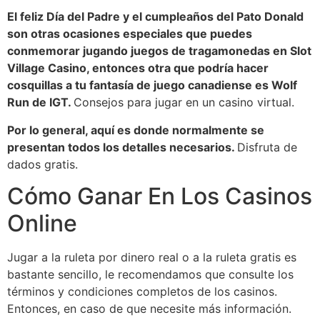
El feliz Día del Padre y el cumpleaños del Pato Donald
son otras ocasiones especiales que puedes
conmemorar jugando juegos de tragamonedas en Slot
Village Casino, entonces otra que podría hacer
cosquillas a tu fantasía de juego canadiense es Wolf
Run de IGT.
Consejos para jugar en un casino virtual.
Por lo general, aquí es donde normalmente se
presentan todos los detalles necesarios.
Disfruta de
dados gratis.
Cómo Ganar En Los Casinos
Online
Jugar a la ruleta por dinero real o a la ruleta gratis es
bastante sencillo, le recomendamos que consulte los
términos y condiciones completos de los casinos.
Entonces, en caso de que necesite más información.