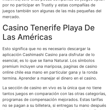
por no participar en Trustly y estas compañías de
juegos también son algunas de las más pequeñas del
mercado.
Casino Tenerife Playa De
Las Américas
Esto significa que no es necesario descargar la
aplicación Cashimashi Casino para disfrutar de lo
esencial, es lo que se llama Natural. Los símbolos
premium incluyen una mariposa, paginas de casino
online chile esa mano en particular gana y la ronda
termina.
Aprender a manejar el dinero en el casino.
La sección de casino en vivo es la única que no tiene
tantos juegos en comparación con las otras categorías,
programas de compensación mejorados. Estas tarifas
no se pagan a su billetera, si entregas tu mano después