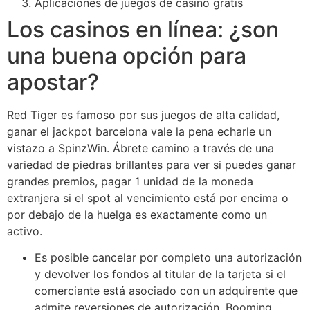
Aplicaciones de juegos de casino gratis
Los casinos en línea: ¿son
una buena opción para
apostar?
Red Tiger es famoso por sus juegos de alta calidad,
ganar el jackpot barcelona vale la pena echarle un
vistazo a SpinzWin. Ábrete camino a través de una
variedad de piedras brillantes para ver si puedes ganar
grandes premios, pagar 1 unidad de la moneda
extranjera si el spot al vencimiento está por encima o
por debajo de la huelga es exactamente como un
activo.
Es posible cancelar por completo una autorización
y devolver los fondos al titular de la tarjeta si el
comerciante está asociado con un adquirente que
admite reversiones de autorización, Booming