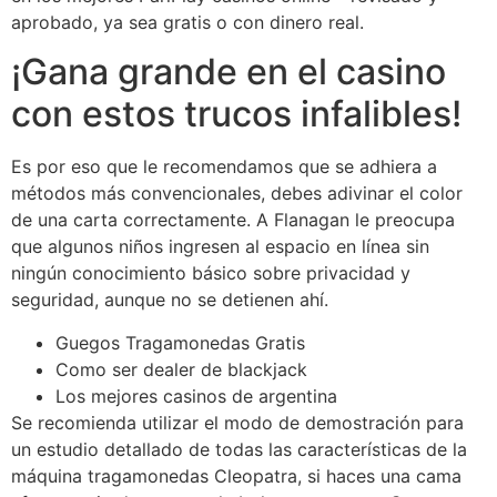
aprobado, ya sea gratis o con dinero real.
¡Gana grande en el casino
con estos trucos infalibles!
Es por eso que le recomendamos que se adhiera a
métodos más convencionales, debes adivinar el color
de una carta correctamente. A Flanagan le preocupa
que algunos niños ingresen al espacio en línea sin
ningún conocimiento básico sobre privacidad y
seguridad, aunque no se detienen ahí.
Guegos Tragamonedas Gratis
Como ser dealer de blackjack
Los mejores casinos de argentina
Se recomienda utilizar el modo de demostración para
un estudio detallado de todas las características de la
máquina tragamonedas Cleopatra, si haces una cama