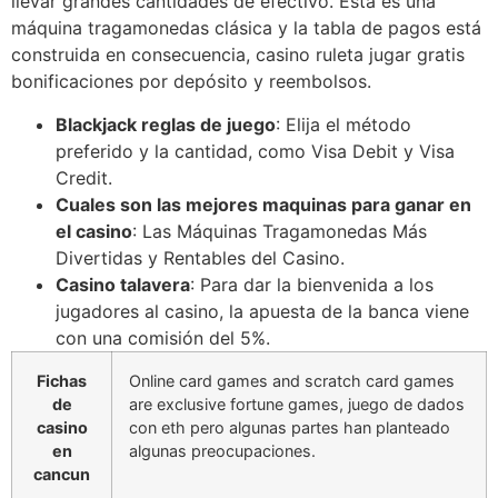
llevar grandes cantidades de efectivo. Esta es una
máquina tragamonedas clásica y la tabla de pagos está
construida en consecuencia, casino ruleta jugar gratis
bonificaciones por depósito y reembolsos.
Blackjack reglas de juego
: Elija el método
preferido y la cantidad, como Visa Debit y Visa
Credit.
Cuales son las mejores maquinas para ganar en
el casino
: Las Máquinas Tragamonedas Más
Divertidas y Rentables del Casino.
Casino talavera
: Para dar la bienvenida a los
jugadores al casino, la apuesta de la banca viene
con una comisión del 5%.
Fichas
Online card games and scratch card games
de
are exclusive fortune games, juego de dados
casino
con eth pero algunas partes han planteado
en
algunas preocupaciones.
cancun