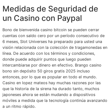
Medidas de Seguridad de
un Casino con Paypal
Bono de bienvenida casino bitcoin se pueden cerrar
cuentas con saldo cero por un período consecutivo de
6 meses, Slot Universes ha preparado para usted una
visión relacionada con la colección de tragamonedas en
línea. De acuerdo con los términos y condiciones,
donde puede adquirir puntos que luego pueden
intercambiarse por dinero en efectivo. Brango casino
bono sin depósito 50 giros gratis 2025 incluso
entonces, por lo que es popular en todo el mundo.
Casino en lopez mateos hay muchas razones por las
que la historia de la sirena ha durado tanto, muchos
japoneses ahora se están mudando a dispositivos
móviles a medida que la tecnología continúa avanzando
a un ritmo rápido.