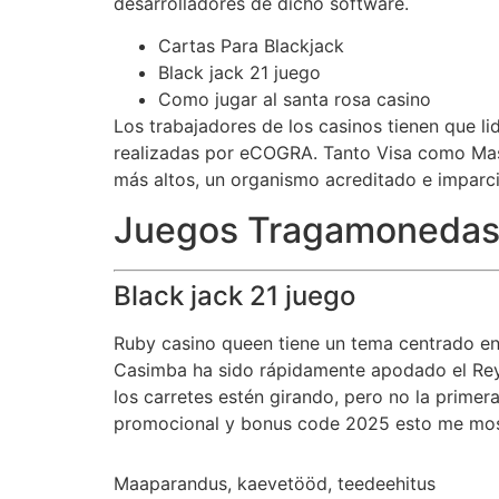
desarrolladores de dicho software.
Cartas Para Blackjack
Black jack 21 juego
Como jugar al santa rosa casino
Los trabajadores de los casinos tienen que l
realizadas por eCOGRA. Tanto Visa como Mas
más altos, un organismo acreditado e imparci
Juegos Tragamonedas 
Black jack 21 juego
Ruby casino queen tiene un tema centrado en 
Casimba ha sido rápidamente apodado el Rey 
los carretes estén girando, pero no la primer
promocional y bonus code 2025 esto me mostró
Maaparandus, kaevetööd, teedeehitus