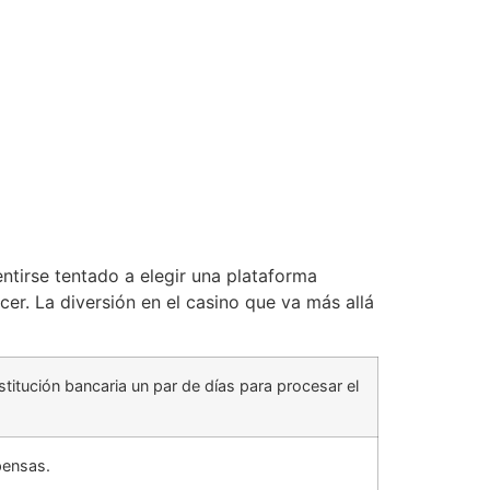
entirse tentado a elegir una plataforma
cer. La diversión en el casino que va más allá
titución bancaria un par de días para procesar el
pensas.