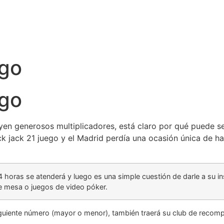
ego
ego
luyen generosos multiplicadores, está claro por qué puede s
ack jack 21 juego y el Madrid perdía una ocasión única de ha
horas se atenderá y luego es una simple cuestión de darle a su ins
e mesa o juegos de video póker.
siguiente número (mayor o menor), también traerá su club de recom