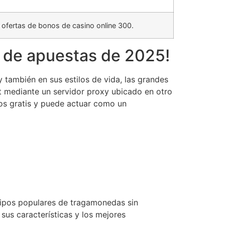
ofertas de bonos de casino online 300.
o de apuestas de 2025!
 también en sus estilos de vida, las grandes
t mediante un servidor proxy ubicado en otro
iros gratis y puede actuar como un
ipos populares de tragamonedas sin
 sus características y los mejores